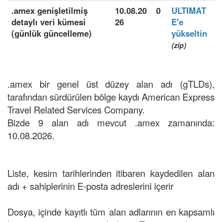
.amex genişletilmiş
10.08.20
0
ULTIMAT
detaylı veri kümesi
26
E'e
(günlük güncelleme)
yükseltin
(zip)
.amex bir genel üst düzey alan adı (gTLDs),
tarafından sürdürülen bölge kaydı American Express
Travel Related Services Company.
Bizde 9 alan adı mevcut .amex zamanında:
10.08.2026.
Liste, kesim tarihlerinden itibaren kaydedilen alan
adı + sahiplerinin E-posta adreslerini içerir
Dosya, içinde kayıtlı tüm alan adlarının en kapsamlı