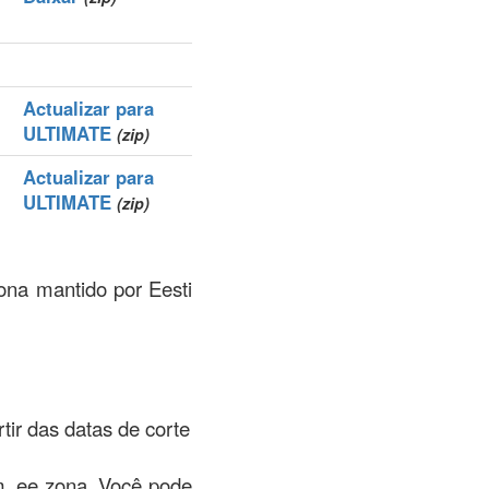
Actualizar para
ULTIMATE
(zip)
Actualizar para
ULTIMATE
(zip)
zona mantido por Eesti
rtir das datas de corte
m .ee zona. Você pode