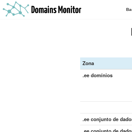
Ba
Zona
.ee domínios
.ee conjunto de dado
.ee conjunto de dado