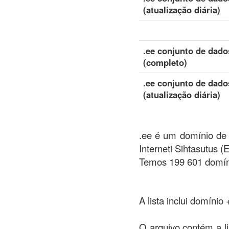
(atualização diária)
.ee conjunto de dado
(completo)
.ee conjunto de dado
(atualização diária)
.ee é um domínio de c
Interneti Sihtasutus (E
Temos 199 601 domíni
A lista inclui domínio
O arquivo contém a l