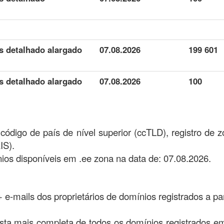
s detalhado alargado
07.08.2026
199 601
s detalhado alargado
07.08.2026
100
ódigo de país de nível superior (ccTLD), registro de 
IS).
os disponíveis em .ee zona na data de: 07.08.2026.
 + e-mails dos proprietários de domínios registrados a pa
ista mais completa de todos os domínios registrados e