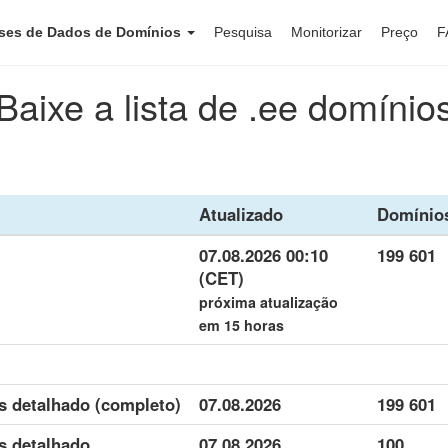
ses de Dados de Domínios
Pesquisa
Monitorizar
Preço
F
Baixe a lista de .ee domínio
Atualizado
Domínio
07.08.2026 00:10
199 601
(CET)
próxima atualização
em 15 horas
s detalhado (completo)
07.08.2026
199 601
s detalhado
07.08.2026
100