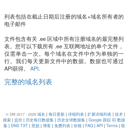
列表包括在截止日期后注册的域名+域名所有者的
电子邮件
文件包含有关 .ee 区域中所有注册域名的最完整列
表。您可以下载所有 .ee 互联网地址的单个文件，
仅需单击一次。每个域名在文件中作为单独的一
行。我们每天更新文件中的数据。数据也可通过
API获得。
API
.
完整的域名列表
域名
|
每日更新
|
详细列表
|
扩展详细列表
|
技术
|
© DM 2017 - 2026
搜索
|
监控
|
历史每日数据集
|
历史全球数据集
|
Google 跟踪 ID 数据
集
|
DNS TXT
|
受损
|
博客
|
免费列表
|
价格
|
FAQ
|
API
|
Terms
|
联