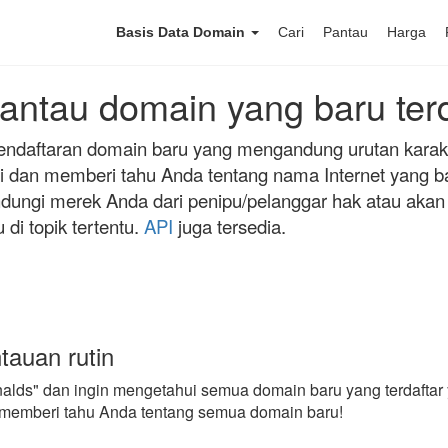
Basis Data Domain
Cari
Pantau
Harga
ntau domain yang baru terd
daftaran domain baru yang mengandung urutan karakte
 dan memberi tahu Anda tentang nama Internet yang bar
ndungi merek Anda dari penipu/pelanggar hak atau ak
i topik tertentu.
API
juga tersedia.
tauan rutin
lds" dan ingin mengetahui semua domain baru yang terdaftar y
 memberi tahu Anda tentang semua domain baru!