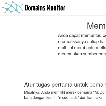
Mema
Anda dapat memantau pen
memeriksanya setiap hari
mail. Ini membantu meli
menemukan sumber baru d
Atur tugas pertama untuk peman
Misalnya, Anda memiliki merek bernama "McDona
baru dengan kueri - "mcdonalds" dan kami akan