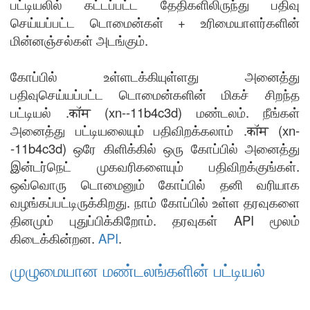
பட்டியலில் கட்டப்பட்ட தேதிகளிலிருந்து பதிவு
செய்யப்பட்ட டொமைன்கள் + உரிமையாளர்களின்
மின்னஞ்சல்கள் அடங்கும்.
கோப்பில் உள்ளடக்கியுள்ளது அனைத்து
பதிவுசெய்யப்பட்ட டொமைன்களின் மிகச் சிறந்த
பட்டியல் .कॉम (xn--11b4c3d) மண்டலம். நீங்கள்
அனைத்து பட்டியலையும் பதிவிறக்கலாம் .कॉम (xn-
-11b4c3d) ஒரே கிளிக்கில் ஒரு கோப்பில் அனைத்து
இன்டர்நெட் முகவரிகளையும் பதிவிறக்குங்கள்.
ஒவ்வொரு டொமைனும் கோப்பில் தனி வரியாக
வழங்கப்பட்டிருக்கிறது. நாம் கோப்பில் உள்ள தரவுகளை
தினமும் புதுப்பிக்கிறோம். தரவுகள் API மூலம்
கிடைக்கின்றன.
API
.
முழுமையான மண்டலங்களின் பட்டியல்