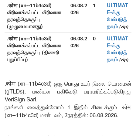
.कॉम (xn--11b4c3d)
06.08.2
1
ULTIMAT
விரிவாக்கப்பட்ட விரிவான
026
E-க்கு
தரவுத்தொகுப்பு
மேம்படுத்
(முழுமையானது)
தவும்
(zip)
.कॉम (xn--11b4c3d)
06.08.2
0
ULTIMAT
விரிவாக்கப்பட்ட விரிவான
026
E-க்கு
தரவுத்தொகுப்பு (தினசரி
மேம்படுத்
புதுப்பிப்பு)
தவும்
(zip)
.कॉम (xn--11b4c3d) ஒரு பொது உயர் நிலை டொமைன்
(gTLDs), மண்டல பதிவேடு பராமரிக்கப்படுகிறது
VeriSign Sarl.
நாங்கள் வைத்துள்ளோம் 1 இதில் கிடைக்கும் .कॉम
(xn--11b4c3d) மண்டலம், நேரத்தில்: 06.08.2026.