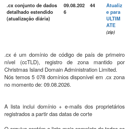
.cx conjunto de dados
09.08.202
44
Atualiz
detalhado estendido
6
e para
(atualização diária)
ULTIM
ATE
(zip)
.cx é um domínio de código de país de primeiro
nível (ccTLD), registro de zona mantido por
Christmas Island Domain Administration Limited.
Nós temos 5 078 domínios disponível em .cx zona
no momento de: 09.08.2026.
A lista inclui domínio + e-mails dos proprietários
registrados a partir das datas de corte
O arquivo contém a lista mais completa de todos os