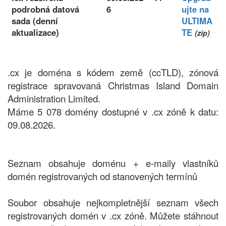
podrobná datová
6
ujte na
sada (denní
ULTIMA
aktualizace)
TE
(zip)
.cx je doména s kódem země (ccTLD), zónová
registrace spravovaná Christmas Island Domain
Administration Limited.
Máme 5 078 domény dostupné v .cx zóně k datu:
09.08.2026.
Seznam obsahuje doménu + e-maily vlastníků
domén registrovaných od stanovených termínů
Soubor obsahuje nejkompletnější seznam všech
registrovaných domén v .cx zóně. Můžete stáhnout