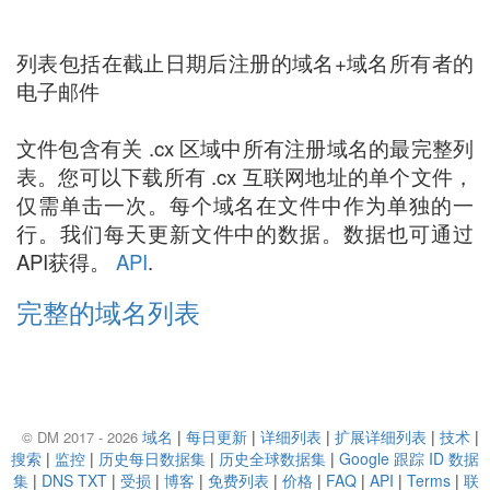
列表包括在截止日期后注册的域名+域名所有者的
电子邮件
文件包含有关 .cx 区域中所有注册域名的最完整列
表。您可以下载所有 .cx 互联网地址的单个文件，
仅需单击一次。每个域名在文件中作为单独的一
行。我们每天更新文件中的数据。数据也可通过
API获得。
API
.
完整的域名列表
域名
|
每日更新
|
详细列表
|
扩展详细列表
|
技术
|
© DM 2017 - 2026
搜索
|
监控
|
历史每日数据集
|
历史全球数据集
|
Google 跟踪 ID 数据
集
|
DNS TXT
|
受损
|
博客
|
免费列表
|
价格
|
FAQ
|
API
|
Terms
|
联