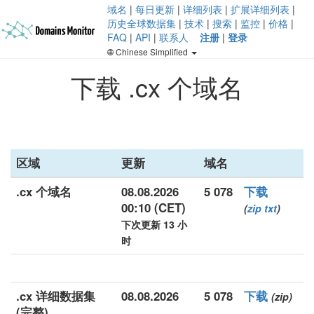
域名
|
每日更新
|
详细列表
|
扩展详细列表
|
历史全球数据集
|
技术
|
搜索
|
监控
|
价格
|
FAQ
|
API
|
联系人
注册
|
登录
Chinese Simplified
下载 .cx 个域名
区域
更新
域名
.cx 个域名
08.08.2026
5 078
下载
00:10 (CET)
(
zip
txt
)
下次更新 13 小
时
.cx 详细数据集
08.08.2026
5 078
下载
(zip)
(完整)