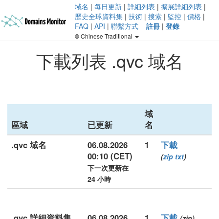
域名
|
每日更新
|
詳細列表
|
擴展詳細列表
|
歷史全球資料集
|
技術
|
搜索
|
監控
|
價格
|
FAQ
|
API
|
聯繫方式
註冊
|
登錄
Chinese Traditional
下載列表 .qvc 域名
域
區域
已更新
名
.qvc 域名
06.08.2026
1
下載
00:10 (CET)
(
zip
txt
)
下一次更新在
24 小時
.qvc 詳細資料集
06.08.2026
1
下載
(zip)