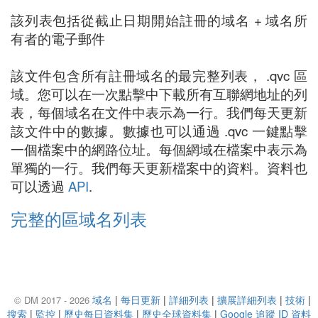
該列表包括從截止日期開始註冊的域名 + 域名所
有者的電子郵件
該文件包含所有註冊域名的最完整列表， .qvc 區
域。您可以在一次點擊中下載所有互聯網地址的列
表，每個域名在文件中表示為一行。我們每天更新
該文件中的數據。數據也可以通過 .qvc 一鍵點擊
一個檔案中的網路位址。每個網域在檔案中表示為
單獨的一行。我們每天更新檔案中的資料。資料也
可以透過
API
.
完整的區域名列表
域名
|
每日更新
|
詳細列表
|
擴展詳細列表
|
技術
|
© DM 2017 - 2026
搜索
|
監控
|
歷史每日資料集
|
歷史全球資料集
|
Google 追蹤 ID 資料