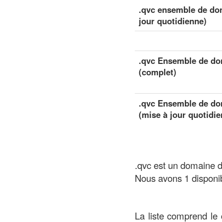
.qvc ensemble de don
jour quotidienne)
.qvc Ensemble de don
(complet)
.qvc Ensemble de don
(mise à jour quotidie
.qvc est un domaine d
Nous avons 1 disponi
La liste comprend le 