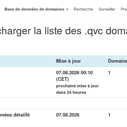
Base de données de domaines
Recherche
Surveiller
Pri
harger la liste des .qvc do
Mise à jour
Domain
07.08.2026 00:10
1
(CET)
prochaine mise à jour
dans 24 heures
nées détaillé
07.08.2026
1