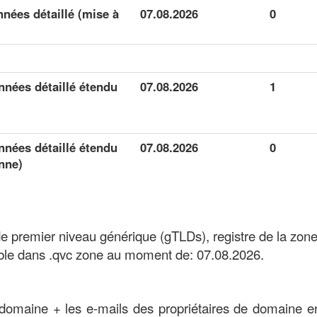
nées détaillé (mise à
07.08.2026
0
nées détaillé étendu
07.08.2026
1
nées détaillé étendu
07.08.2026
0
nne)
e premier niveau générique (gTLDs), registre de la zo
ble dans .qvc zone au moment de: 07.08.2026.
domaine + les e-mails des propriétaires de domaine en