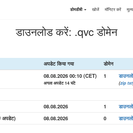
डोमडीबी
खोजें
मॉनिटर करें
मूल्य
डाउनलोड करें: .qvc डोमेन
अपडेट किया गया
डोमेन
08.08.2026 00:10 (CET)
1
डाउनल
अगला अपडेट 14 घंटे
(
zip
txt
08.08.2026
1
डाउनल
क अपडेट)
08.08.2026
0
डाउनल