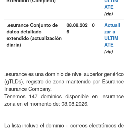
extendido (Completo)
ULTIM
ATE
(zip)
.esurance Conjunto de
08.08.202
0
Actuali
datos detallado
6
zar a
extendido (actualización
ULTIM
diaria)
ATE
(zip)
.esurance es una dominio de nivel superior genérico
(gTLDs), registro de zona mantenido por Esurance
Insurance Company.
Tenemos 147 dominios disponible en .esurance
zona en el momento de: 08.08.2026.
La lista incluye el dominio + correos electrónicos de