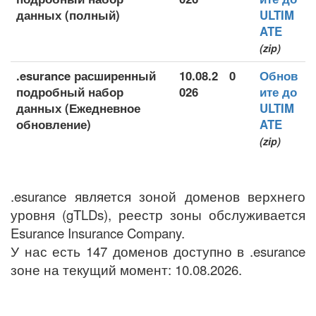
данных (полный)
ULTIM
ATE
(zip)
.esurance расширенный
10.08.2
0
Обнов
подробный набор
026
ите до
данных (Ежедневное
ULTIM
обновление)
ATE
(zip)
.esurance является зоной доменов верхнего
уровня (gTLDs), реестр зоны обслуживается
Esurance Insurance Company.
У нас есть 147 доменов доступно в .esurance
зоне на текущий момент: 10.08.2026.