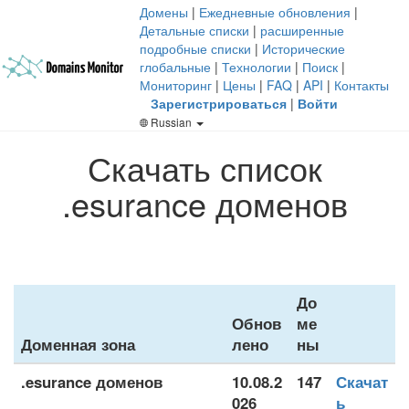
Домены
|
Ежедневные обновления
|
Детальные списки
|
расширенные
подробные списки
|
Исторические
глобальные
|
Технологии
|
Поиск
|
Мониторинг
|
Цены
|
FAQ
|
API
|
Контакты
Зарегистрироваться
|
Войти
Russian
Скачать список
.esurance доменов
До
Обнов
ме
Доменная зона
лено
ны
.esurance доменов
10.08.2
147
Скачат
026
ь