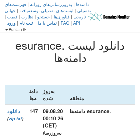
دامنه‌ها
|
به‌روزرسانی‌های روزانه
|
فهرست‌های
تفصیلی
|
لیست‌های تفصیلی توسعه‌یافته
|
جهانی
تاریخی
|
فناوری‌ها
|
جستجو
|
نظارت
|
قیمت
|
API
|
FAQ
|
تماس با ما
ثبت نام
|
ورود
Persian
دانلود لیست .esurance
دامنه‌ها
به‌روز
دامن
منطقه
شده
ه‌ها
.esurance دامنه‌ها
09.08.20
147
دانلود
26 00:10
)
zip
txt
(
(CET)
به‌روزرسان