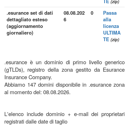
TE
(zip)
.esurance set di dati
08.08.202
0
Passa
dettagliato esteso
6
alla
(aggiornamento
licenza
giornaliero)
ULTIMA
TE
(zip)
.esurance è un dominio di primo livello generico
(gTLDs), registro della zona gestito da Esurance
Insurance Company.
Abbiamo 147 domini disponibile in .esurance zona
al momento del: 08.08.2026.
L'elenco include dominio + e-mail dei proprietari
registrati dalle date di taglio