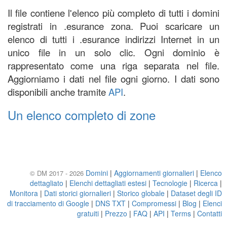
Il file contiene l'elenco più completo di tutti i domini
registrati in .esurance zona. Puoi scaricare un
elenco di tutti i .esurance indirizzi Internet in un
unico file in un solo clic. Ogni dominio è
rappresentato come una riga separata nel file.
Aggiorniamo i dati nel file ogni giorno. I dati sono
disponibili anche tramite
API
.
Un elenco completo di zone
Domini
|
Aggiornamenti giornalieri
|
Elenco
© DM 2017 - 2026
dettagliato
|
Elenchi dettagliati estesi
|
Tecnologie
|
Ricerca
|
Monitora
|
Dati storici giornalieri
|
Storico globale
|
Dataset degli ID
di tracciamento di Google
|
DNS TXT
|
Compromessi
|
Blog
|
Elenci
gratuiti
|
Prezzo
|
FAQ
|
API
|
Terms
|
Contatti