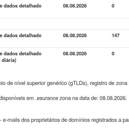
de dados detalhado
08.08.2026
0
de dados detalhado
08.08.2026
147
de dados detalhado
08.08.2026
0
 diária)
o de nível superior genérico (gTLDs), registro de zon
isponíveis em .esurance zona na data de: 08.08.2026.
 + e-mails dos proprietários de domínios registrados a pa