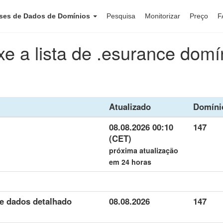
ses de Dados de Domínios
Pesquisa
Monitorizar
Preço
F
xe a lista de .esurance domí
Atualizado
Domíni
08.08.2026 00:10
147
(CET)
próxima atualização
em 24 horas
de dados detalhado
08.08.2026
147