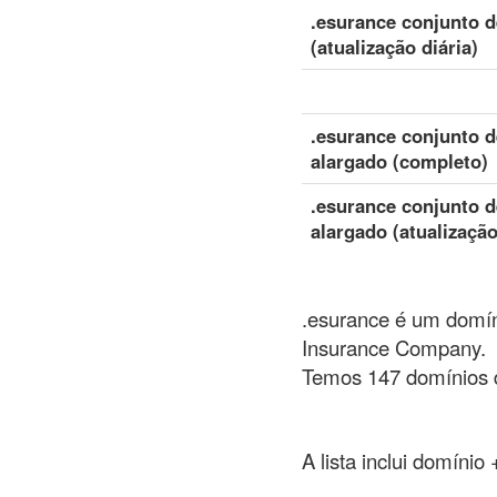
.esurance conjunto 
(atualização diária)
.esurance conjunto 
alargado (completo)
.esurance conjunto 
alargado (atualização
.esurance é um domíni
Insurance Company.
Temos 147 domínios d
A lista inclui domínio