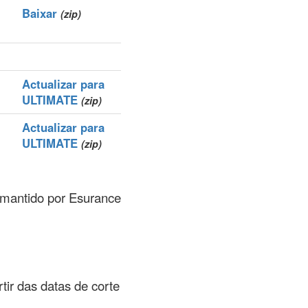
Baixar
(zip)
Actualizar para
ULTIMATE
(zip)
Actualizar para
ULTIMATE
(zip)
a mantido por Esurance
rtir das datas de corte