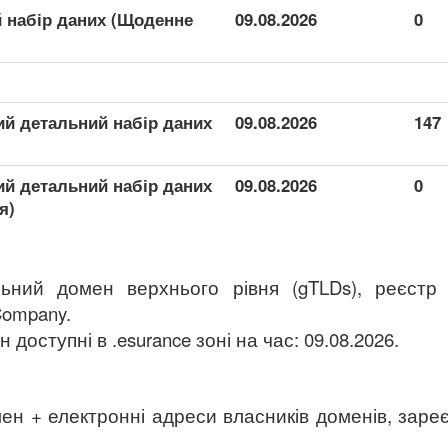
й набір даних (Щоденне
09.08.2026
0
ий детальний набір даних
09.08.2026
147
ий детальний набір даних
09.08.2026
0
я)
льний домен верхнього рівня (gTLDs), реєстр 
Company.
доступні в .esurance зоні на час: 09.08.2026.
ен + електронні адреси власників доменів, заре