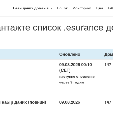
Бази даних доменів
Пошук
Моніторинг
Ціна
FA
нтажте список .esurance 
Оновлено
Дом
09.08.2026 00:10
147
(CET)
наступне оновлення
через 9 годин
 набір даних (повний)
09.08.2026
147