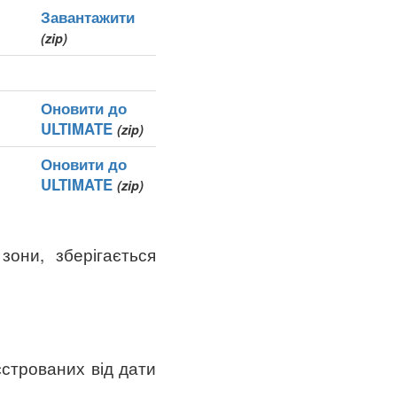
Завантажити
(zip)
Оновити до
ULTIMATE
(zip)
Оновити до
ULTIMATE
(zip)
зони, зберігається
єстрованих від дати