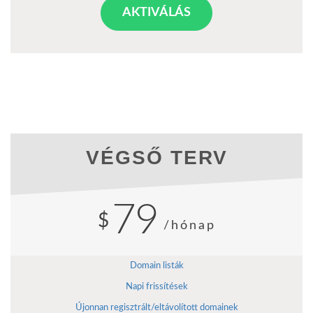
AKTIVÁLÁS
VÉGSŐ TERV
79
$
/hónap
Domain listák
Napi frissítések
Újonnan regisztrált/eltávolított domainek