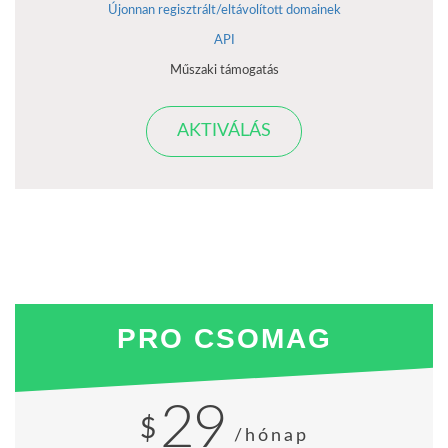
Újonnan regisztrált/eltávolított domainek
API
Műszaki támogatás
AKTIVÁLÁS
PRO CSOMAG
29
$
/hónap