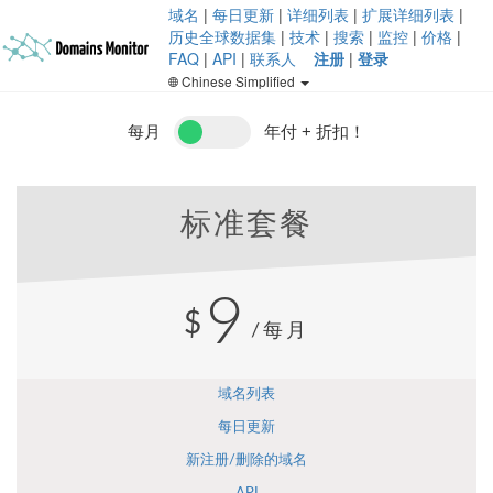
域名
|
每日更新
|
详细列表
|
扩展详细列表
|
历史全球数据集
|
技术
|
搜索
|
监控
|
价格
|
FAQ
|
API
|
联系人
注册
|
登录
Chinese Simplified
每月
年付 + 折扣！
标准套餐
9
$
/每月
域名列表
每日更新
新注册/删除的域名