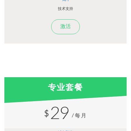
API
技术支持
激活
专业套餐
29
$
/每月