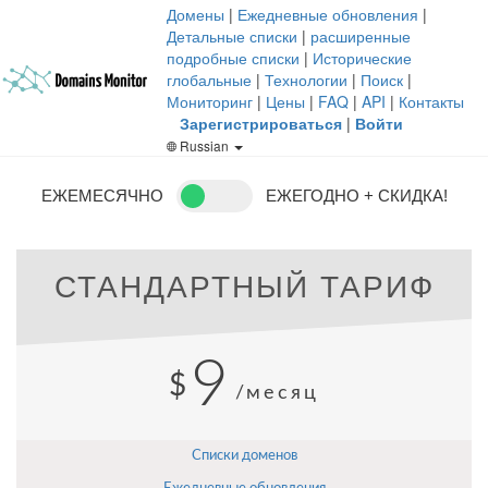
Домены
|
Ежедневные обновления
|
Детальные списки
|
расширенные
подробные списки
|
Исторические
глобальные
|
Технологии
|
Поиск
|
Мониторинг
|
Цены
|
FAQ
|
API
|
Контакты
Зарегистрироваться
|
Войти
Russian
ЕЖЕМЕСЯЧНО
ЕЖЕГОДНО + СКИДКА!
СТАНДАРТНЫЙ ТАРИФ
9
$
/месяц
Списки доменов