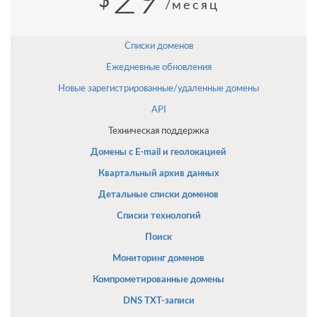
29
$
/месяц
Списки доменов
Ежедневные обновления
Новые зарегистрированные/удаленные домены
API
Техническая поддержка
Домены с E-mail и геолокацией
Квартальный архив данных
Детальные списки доменов
Списки технологий
Поиск
Мониторинг доменов
Компрометированные домены
DNS TXT-записи