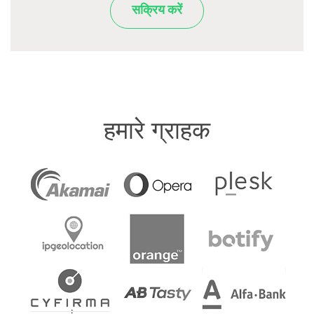
सक्रिय करें
हमारे ग्राहक