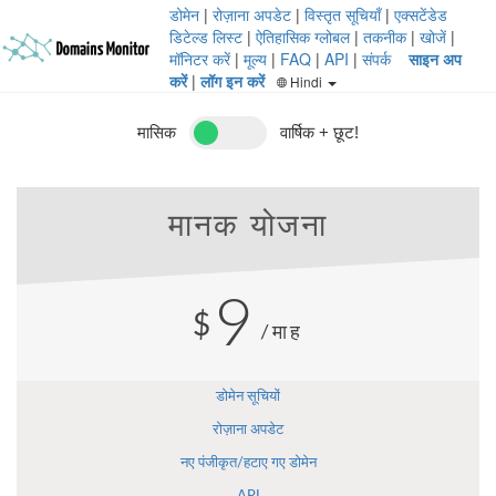
डोमेन
|
रोज़ाना अपडेट
|
विस्तृत सूचियाँ
|
एक्सटेंडेड
डिटेल्ड लिस्ट
|
ऐतिहासिक ग्लोबल
|
तकनीक
|
खोजें
|
मॉनिटर करें
|
मूल्य
|
FAQ
|
API
|
संपर्क
साइन अप
करें
|
लॉग इन करें
Hindi
मासिक
वार्षिक + छूट!
मानक योजना
9
$
/माह
डोमेन सूचियों
रोज़ाना अपडेट
नए पंजीकृत/हटाए गए डोमेन