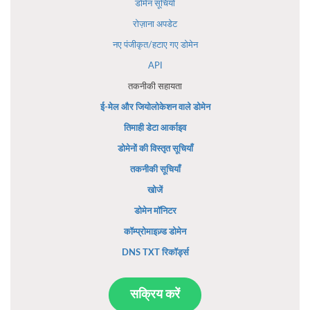
डोमेन सूचियों
रोज़ाना अपडेट
नए पंजीकृत/हटाए गए डोमेन
API
तकनीकी सहायता
ई-मेल और जियोलोकेशन वाले डोमेन
तिमाही डेटा आर्काइव
डोमेनों की विस्तृत सूचियाँ
तकनीकी सूचियाँ
खोजें
डोमेन मॉनिटर
कॉम्प्रोमाइज़्ड डोमेन
DNS TXT रिकॉर्ड्स
सक्रिय करें