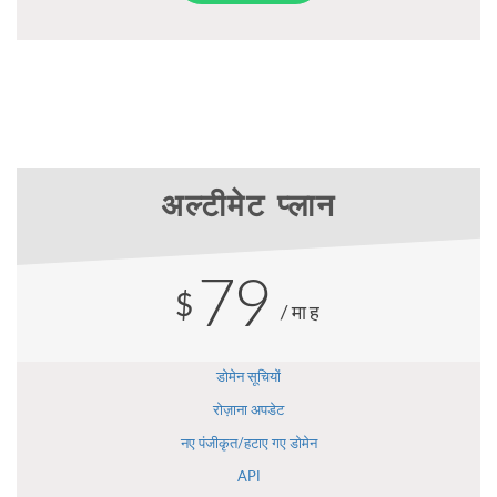
अल्टीमेट प्लान
79
$
/माह
डोमेन सूचियों
रोज़ाना अपडेट
नए पंजीकृत/हटाए गए डोमेन
API