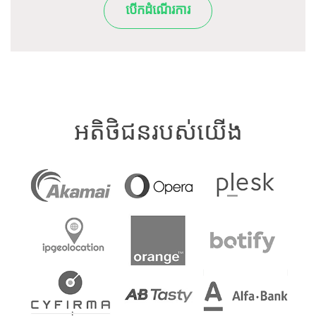
បើកដំណើរការ
អតិថិជនរបស់យើង