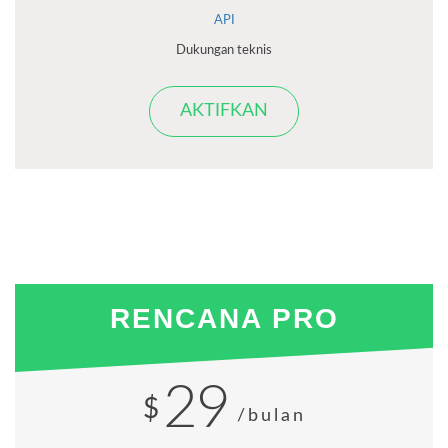
API
Dukungan teknis
AKTIFKAN
RENCANA PRO
29
$
/bulan