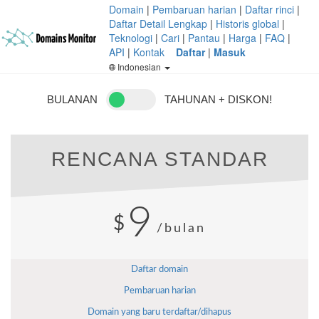
Domain
|
Pembaruan harian
|
Daftar rinci
|
Daftar Detail Lengkap
|
Historis global
|
Teknologi
|
Cari
|
Pantau
|
Harga
|
FAQ
|
API
|
Kontak
Daftar
|
Masuk
Indonesian
BULANAN
TAHUNAN + DISKON!
RENCANA STANDAR
9
$
/bulan
Daftar domain
Pembaruan harian
Domain yang baru terdaftar/dihapus