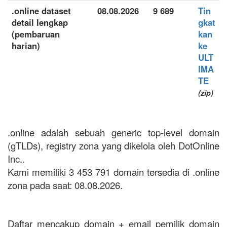
.online dataset
08.08.2026
9 689
Tin
detail lengkap
gkat
(pembaruan
kan
harian)
ke
ULT
IMA
TE
(zip)
.online adalah sebuah generic top-level domain
(gTLDs), registry zona yang dikelola oleh DotOnline
Inc..
Kami memiliki 3 453 791 domain tersedia di .online
zona pada saat: 08.08.2026.
Daftar mencakup domain + email pemilik domain