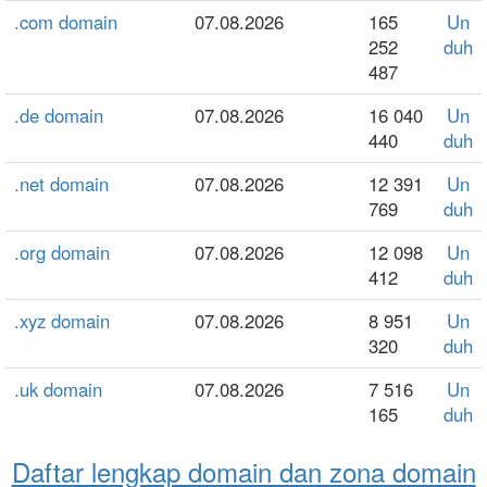
.com domain
07.08.2026
165
Un
252
duh
487
.de domain
07.08.2026
16 040
Un
440
duh
.net domain
07.08.2026
12 391
Un
769
duh
.org domain
07.08.2026
12 098
Un
412
duh
.xyz domain
07.08.2026
8 951
Un
320
duh
.uk domain
07.08.2026
7 516
Un
165
duh
Daftar lengkap domain dan zona domain