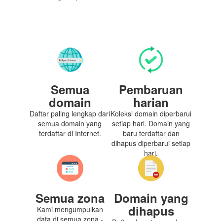
Semua
Pembaruan
domain
harian
Daftar paling lengkap dari
Koleksi domain diperbarui
semua domain yang
setiap hari. Domain yang
terdaftar di Internet.
baru terdaftar dan
dihapus diperbarui setiap
hari.
Semua zona
Domain yang
dihapus
Kami mengumpulkan
data di semua zona -