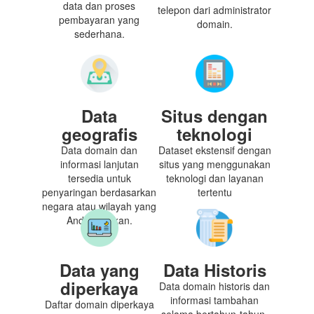
data dan proses
telepon dari administrator
pembayaran yang
domain.
sederhana.
Data
Situs dengan
geografis
teknologi
Data domain dan
Dataset ekstensif dengan
informasi lanjutan
situs yang menggunakan
tersedia untuk
teknologi dan layanan
penyaringan berdasarkan
tertentu
negara atau wilayah yang
Anda inginkan.
Data yang
Data Historis
diperkaya
Data domain historis dan
informasi tambahan
Daftar domain diperkaya