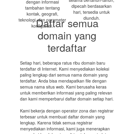
selama bertahun-tahun,
dengan informasi
dipecah berdasarkan
tambahan tentang
hari, tersedia untuk
kontak, geografi,
diunduh.
Daftar semua
teknologi, dan parameter
konfigurasi.
domain yang
terdaftar
Setiap hari, beberapa ratus ribu domain baru
terdaftar di Internet. Kami menyediakan koleksi
paling lengkap dari semua nama domain yang
terdaftar. Anda bisa mendapatkan file dengan
semua nama situs web. Kami berusaha keras
untuk memberikan informasi yang paling relevan
dan kami memperbarui daftar domain setiap hari.
Kami bekerja dengan operator zona dan registrar
terbesar untuk membuat daftar domain yang
lengkap. Karena tidak semua registrar
menyediakan informasi, kami juga menerapkan