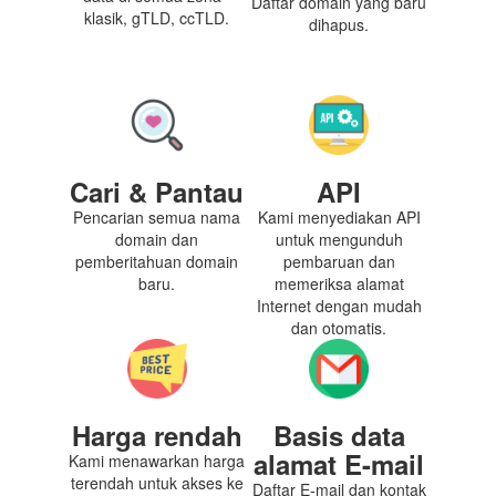
Daftar domain yang baru
klasik, gTLD, ccTLD.
dihapus.
Cari & Pantau
API
Pencarian semua nama
Kami menyediakan API
domain dan
untuk mengunduh
pemberitahuan domain
pembaruan dan
baru.
memeriksa alamat
Internet dengan mudah
dan otomatis.
Harga rendah
Basis data
alamat E-mail
Kami menawarkan harga
terendah untuk akses ke
Daftar E-mail dan kontak