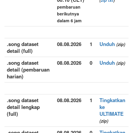
(
zip
txt
)
pembaruan
berikutnya
dalam 6 jam
.song dataset
08.08.2026
1
Unduh
(zip)
detail (full)
.song dataset
08.08.2026
0
Unduh
(zip)
detail (pembaruan
harian)
.song dataset
08.08.2026
1
Tingkatkan
detail lengkap
ke
(full)
ULTIMATE
(zip)
.song dataset
08.08.2026
0
Tingkatkan