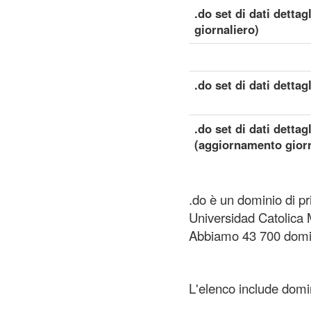
.do set di dati detta
giornaliero)
.do set di dati dettag
.do set di dati dettag
(aggiornamento giorn
.do è un dominio di pr
Universidad Catolica
Abbiamo 43 700 domini
L'elenco include domini