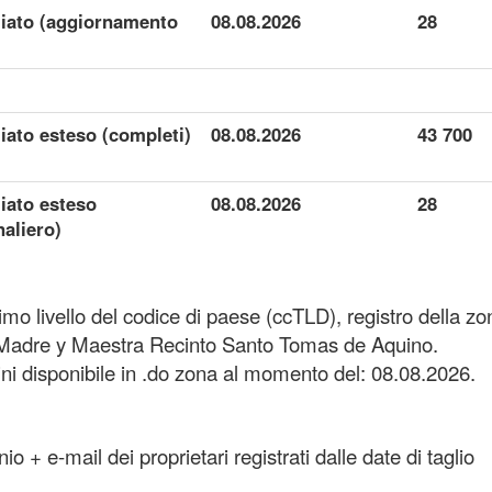
gliato (aggiornamento
08.08.2026
28
liato esteso (completi)
08.08.2026
43 700
liato esteso
08.08.2026
28
aliero)
imo livello del codice di paese (ccTLD), registro della zon
 Madre y Maestra Recinto Santo Tomas de Aquino.
 disponibile in .do zona al momento del: 08.08.2026.
o + e-mail dei proprietari registrati dalle date di taglio