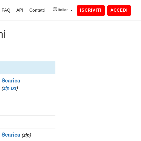
FAQ
API
Contatti
Italian
ISCRIVITI
ACCEDI
ni
Scarica
(
zip
txt
)
Scarica
(zip)