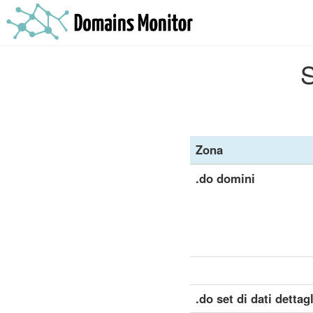
S
Zona
.do domini
.do set di dati dettag