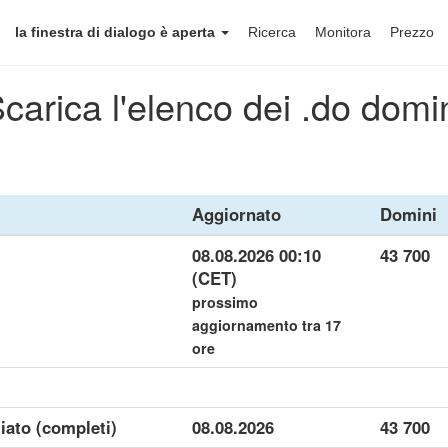
la finestra di dialogo è aperta
Ricerca
Monitora
Prezzo
carica l'elenco dei .do domi
Aggiornato
Domini
08.08.2026 00:10
43 700
(CET)
prossimo
aggiornamento tra 17
ore
liato (completi)
08.08.2026
43 700