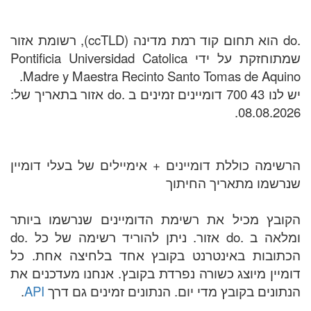
.do הוא תחום קוד רמת מדינה (ccTLD), רשומת אזור
שמתוחזקת על ידי Pontificia Universidad Catolica
Madre y Maestra Recinto Santo Tomas de Aquino.
יש לנו 43 700 דומיינים זמינים ב .do אזור בתאריך של:
08.08.2026.
הרשימה כוללת דומיינים + אימיילים של בעלי דומיין
שנרשמו מתאריך החיתוך
הקובץ מכיל את רשימת הדומיינים שנרשמו ביותר
ומלאה ב .do אזור. ניתן להוריד רשימה של כל .do
הכתובות באינטרנט בקובץ אחד בלחיצה אחת. כל
דומיין מיוצג כשורה נפרדת בקובץ. אנחנו מעדכנים את
הנתונים בקובץ מדי יום. הנתונים זמינים גם דרך
API
.