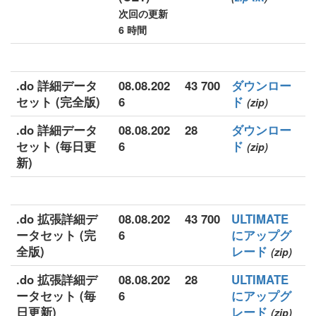
次回の更新
6 時間
.do 詳細データ
08.08.202
43 700
ダウンロー
セット (完全版)
6
ド
(zip)
.do 詳細データ
08.08.202
28
ダウンロー
セット (毎日更
6
ド
(zip)
新)
.do 拡張詳細デ
08.08.202
43 700
ULTIMATE
ータセット (完
6
にアップグ
全版)
レード
(zip)
.do 拡張詳細デ
08.08.202
28
ULTIMATE
ータセット (毎
6
にアップグ
日更新)
レード
(zip)