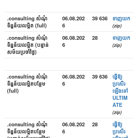
.consulting សំណុំ
06.08.202
39 636
ទាញយក
ទិន្នន័យលម្អិត (full)
6
(zip)
.consulting សំណុំ
06.08.202
28
ទាញយក
ទិន្នន័យលម្អិត (បន្ទាន់
6
(zip)
សម័យប្រចាំថ្ងៃ)
.consulting សំណុំ
06.08.202
39 636
ធ្វើឱ្យ
ទិន្នន័យលម្អិតបន្ថែម
6
ប្រសើរ
(full)
ឡើងទៅ
ULTIM
ATE
(zip)
.consulting សំណុំ
06.08.202
28
ធ្វើឱ្យ
ទិន្នន័យលម្អិតបន្ថែម
6
ប្រសើរ