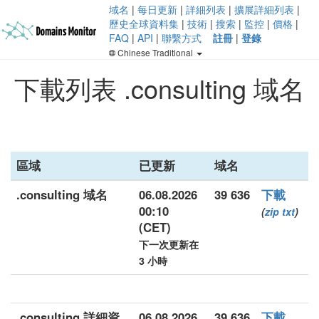
域名
|
每日更新
|
詳細列表
|
擴展詳細列表
|
歷史全球資料集
|
技術
|
搜索
|
監控
|
價格
|
FAQ
|
API
|
聯繫方式
註冊
|
登錄
Chinese Traditional
下載列表 .consulting 域名
區域
已更新
域名
.consulting 域名
06.08.2026
39 636
下載
00:10
(
zip
txt
)
(CET)
下一次更新在
3 小時
.consulting 詳細資
06.08.2026
39 636
下載