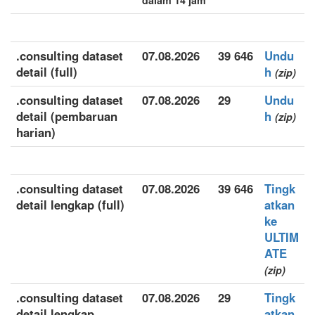
dalam 14 jam
.consulting dataset
07.08.2026
39 646
Undu
detail (full)
h
(zip)
.consulting dataset
07.08.2026
29
Undu
detail (pembaruan
h
(zip)
harian)
.consulting dataset
07.08.2026
39 646
Tingk
detail lengkap (full)
atkan
ke
ULTIM
ATE
(zip)
.consulting dataset
07.08.2026
29
Tingk
detail lengkap
atkan