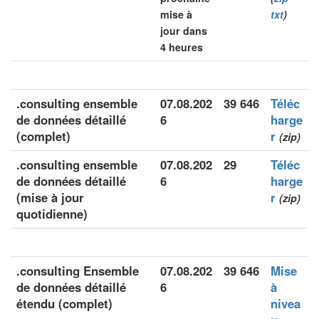
mise à
txt
)
jour dans
4 heures
.consulting ensemble
07.08.202
39 646
Téléc
de données détaillé
6
harge
(complet)
r
(zip)
.consulting ensemble
07.08.202
29
Téléc
de données détaillé
6
harge
(mise à jour
r
(zip)
quotidienne)
.consulting Ensemble
07.08.202
39 646
Mise
de données détaillé
6
à
étendu (complet)
nivea