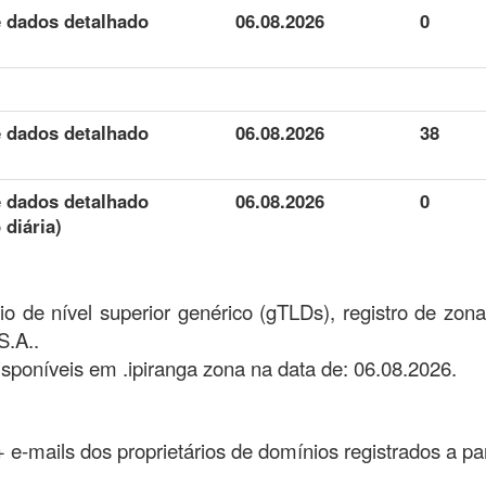
e dados detalhado
06.08.2026
0
e dados detalhado
06.08.2026
38
e dados detalhado
06.08.2026
0
 diária)
o de nível superior genérico (gTLDs), registro de zon
S.A..
sponíveis em .ipiranga zona na data de: 06.08.2026.
 + e-mails dos proprietários de domínios registrados a pa