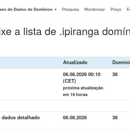
ses de Dados de Domínios
Pesquisa
Monitorizar
Preço
F
xe a lista de .ipiranga domí
Atualizado
Domíni
06.08.2026 00:10
38
(CET)
próxima atualização
em 19 horas
e dados detalhado
06.08.2026
38