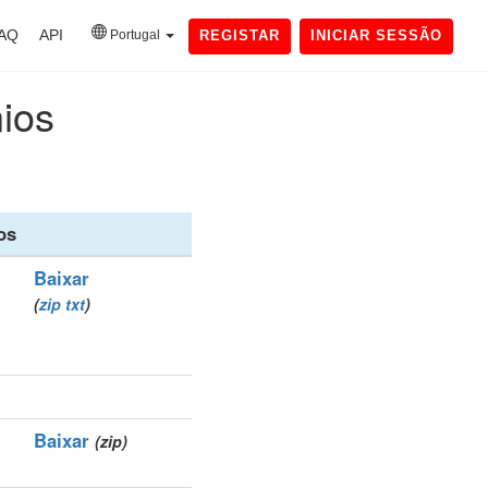
AQ
API
Portugal
REGISTAR
INICIAR SESSÃO
nios
os
Baixar
(
zip
txt
)
Baixar
(zip)