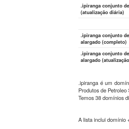
.ipiranga conjunto d
(atualização diária)
.ipiranga conjunto d
alargado (completo)
.ipiranga conjunto d
alargado (atualização
.ipiranga é um domíni
Produtos de Petroleo 
Temos 38 domínios di
A lista inclui domínio