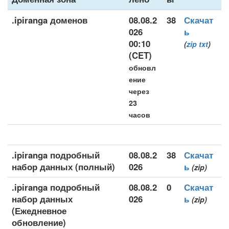
.ipiranga доменов
08.08.2
38
Скачат
026
ь
00:10
(
zip
txt
)
(CET)
обновл
ение
через
23
часов
.ipiranga подробный
08.08.2
38
Скачат
набор данных (полный)
026
ь
(zip)
.ipiranga подробный
08.08.2
0
Скачат
набор данных
026
ь
(zip)
(Ежедневное
обновление)