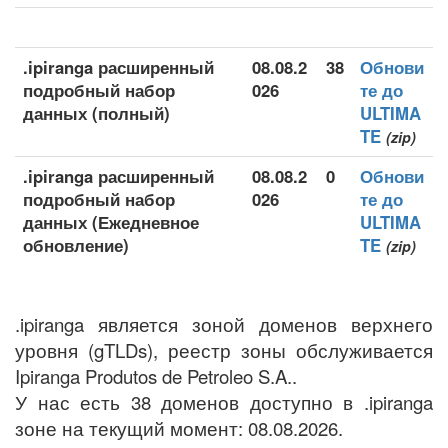
.ipiranga расширенный
08.08.2
38
Обнови
подробный набор
026
те до
данных (полный)
ULTIMA
TE
(zip)
.ipiranga расширенный
08.08.2
0
Обнови
подробный набор
026
те до
данных (Ежедневное
ULTIMA
обновление)
TE
(zip)
.ipiranga является зоной доменов верхнего
уровня (gTLDs), реестр зоны обслуживается
Ipiranga Produtos de Petroleo S.A..
У нас есть 38 доменов доступно в .ipiranga
зоне на текущий момент: 08.08.2026.