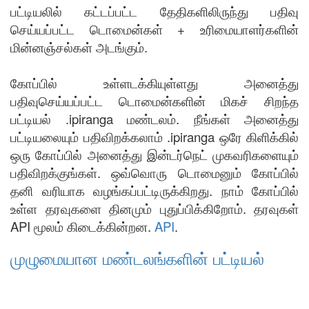
பட்டியலில் கட்டப்பட்ட தேதிகளிலிருந்து பதிவு
செய்யப்பட்ட டொமைன்கள் + உரிமையாளர்களின்
மின்னஞ்சல்கள் அடங்கும்.
கோப்பில் உள்ளடக்கியுள்ளது அனைத்து
பதிவுசெய்யப்பட்ட டொமைன்களின் மிகச் சிறந்த
பட்டியல் .ipiranga மண்டலம். நீங்கள் அனைத்து
பட்டியலையும் பதிவிறக்கலாம் .ipiranga ஒரே கிளிக்கில்
ஒரு கோப்பில் அனைத்து இன்டர்நெட் முகவரிகளையும்
பதிவிறக்குங்கள். ஒவ்வொரு டொமைனும் கோப்பில்
தனி வரியாக வழங்கப்பட்டிருக்கிறது. நாம் கோப்பில்
உள்ள தரவுகளை தினமும் புதுப்பிக்கிறோம். தரவுகள்
API மூலம் கிடைக்கின்றன.
API
.
முழுமையான மண்டலங்களின் பட்டியல்