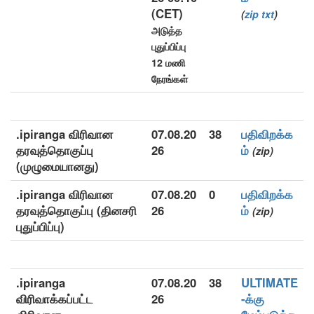
(CET)
(
zip
txt
)
அடுத்த
புதுப்பிப்பு
12 மணி
நேரங்கள்
.ipiranga விரிவான
07.08.20
38
பதிவிறக்க
தரவுத்தொகுப்பு
26
ம்
(zip)
(முழுமையானது)
.ipiranga விரிவான
07.08.20
0
பதிவிறக்க
தரவுத்தொகுப்பு (தினசரி
26
ம்
(zip)
புதுப்பிப்பு)
.ipiranga
07.08.20
38
ULTIMATE
விரிவாக்கப்பட்ட
26
-க்கு