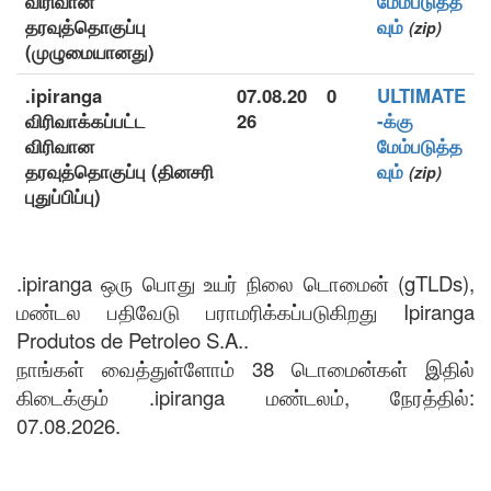
விரிவான
மேம்படுத்த
தரவுத்தொகுப்பு
வும்
(zip)
(முழுமையானது)
.ipiranga
07.08.20
0
ULTIMATE
விரிவாக்கப்பட்ட
26
-க்கு
விரிவான
மேம்படுத்த
தரவுத்தொகுப்பு (தினசரி
வும்
(zip)
புதுப்பிப்பு)
.ipiranga ஒரு பொது உயர் நிலை டொமைன் (gTLDs),
மண்டல பதிவேடு பராமரிக்கப்படுகிறது Ipiranga
Produtos de Petroleo S.A..
நாங்கள் வைத்துள்ளோம் 38 டொமைன்கள் இதில்
கிடைக்கும் .ipiranga மண்டலம், நேரத்தில்:
07.08.2026.