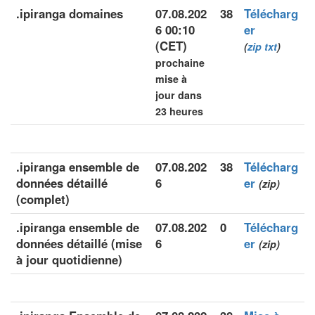
.ipiranga domaines
07.08.202
38
Télécharg
6 00:10
er
(CET)
(
zip
txt
)
prochaine
mise à
jour dans
23 heures
.ipiranga ensemble de
07.08.202
38
Télécharg
données détaillé
6
er
(zip)
(complet)
.ipiranga ensemble de
07.08.202
0
Télécharg
données détaillé (mise
6
er
(zip)
à jour quotidienne)