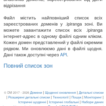
відрізання
Файл містить найповніший список всіх
зареєстрованих доменів у .ipiranga зоні. Ви
можете завантажити список всіх .ipiranga
інтернет-адрес в одному файлі одним кліком.
Кожен домен представлений у файлі окремим
рядком. Ми оновлюємо дані в файлі щодня.
Дані також доступні через
API
.
Повний список зон
Домени
|
Щоденні оновлення
|
Детальні списки
© DM 2017 - 2026
|
Розширені детальні списки
|
Технології
|
Пошук
|
Моніторинг
|
Історичні щоденні
|
Історичні глобальні
|
Набори даних