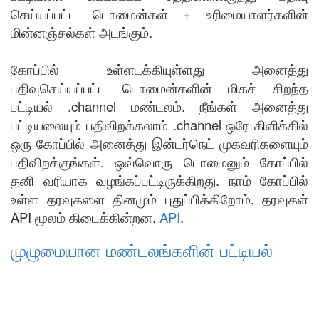
செய்யப்பட்ட டொமைன்கள் + உரிமையாளர்களின்
மின்னஞ்சல்கள் அடங்கும்.
கோப்பில் உள்ளடக்கியுள்ளது அனைத்து
பதிவுசெய்யப்பட்ட டொமைன்களின் மிகச் சிறந்த
பட்டியல் .channel மண்டலம். நீங்கள் அனைத்து
பட்டியலையும் பதிவிறக்கலாம் .channel ஒரே கிளிக்கில்
ஒரு கோப்பில் அனைத்து இன்டர்நெட் முகவரிகளையும்
பதிவிறக்குங்கள். ஒவ்வொரு டொமைனும் கோப்பில்
தனி வரியாக வழங்கப்பட்டிருக்கிறது. நாம் கோப்பில்
உள்ள தரவுகளை தினமும் புதுப்பிக்கிறோம். தரவுகள்
API மூலம் கிடைக்கின்றன.
API
.
முழுமையான மண்டலங்களின் பட்டியல்