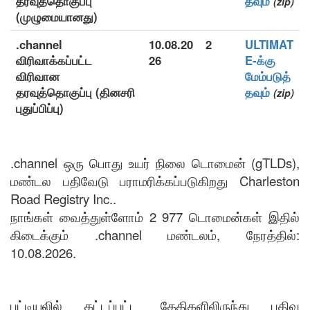
தரவுத்தொகுப்பு
தவும்
(zip)
(முழுமையானது)
.channel
10.08.20
2
ULTIMAT
விரிவாக்கப்பட்ட
26
E-க்கு
விரிவான
மேம்படுத்
தரவுத்தொகுப்பு (தினசரி
தவும்
(zip)
புதுப்பிப்பு)
.channel ஒரு பொது உயர் நிலை டொமைன் (gTLDs),
மண்டல பதிவேடு பராமரிக்கப்படுகிறது Charleston
Road Registry Inc..
நாங்கள் வைத்துள்ளோம் 2 977 டொமைன்கள் இதில்
கிடைக்கும் .channel மண்டலம், நேரத்தில்:
10.08.2026.
பட்டியலில் கட்டப்பட்ட தேதிகளிலிருந்து பதிவு