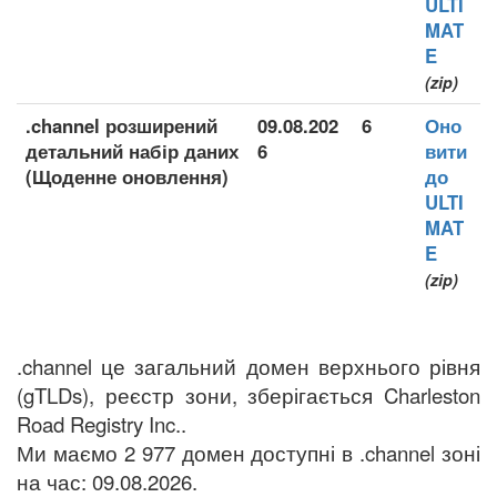
ULTI
MAT
E
(zip)
.channel розширений
09.08.202
6
Оно
детальний набір даних
6
вити
(Щоденне оновлення)
до
ULTI
MAT
E
(zip)
.channel це загальний домен верхнього рівня
(gTLDs), реєстр зони, зберігається Charleston
Road Registry Inc..
Ми маємо 2 977 домен доступні в .channel зоні
на час: 09.08.2026.