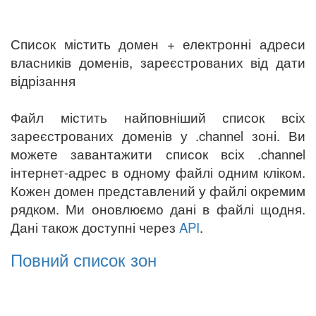
Список містить домен + електронні адреси
власників доменів, зареєстрованих від дати
відрізання
Файл містить найповніший список всіх
зареєстрованих доменів у .channel зоні. Ви
можете завантажити список всіх .channel
інтернет-адрес в одному файлі одним кліком.
Кожен домен представлений у файлі окремим
рядком. Ми оновлюємо дані в файлі щодня.
Дані також доступні через
API
.
Повний список зон