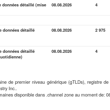
 données détaillé (mise
08.08.2026
4
 données détaillé
08.08.2026
2 975
 données détaillé
08.08.2026
4
quotidienne)
ine de premier niveau générique (gTLDs), registre de
try Inc..
aines disponible dans .channel zone au moment de: 0