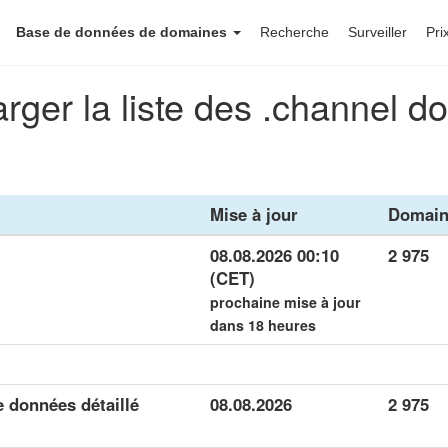
Base de données de domaines
Recherche
Surveiller
Pri
rger la liste des .channel 
Mise à jour
Domain
08.08.2026 00:10
2 975
(CET)
prochaine mise à jour
dans 18 heures
 données détaillé
08.08.2026
2 975