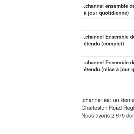
.channel ensemble de
à jour quotidienne)
.channel Ensemble de
étendu (complet)
.channel Ensemble de
étendu (mise à jour 
.channel est un doma
Charleston Road Regis
Nous avons 2 975 dom