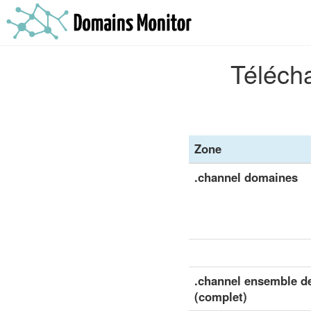
Télécha
Zone
.channel domaines
.channel ensemble de
(complet)