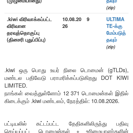
(முழுமையானது)
தவும்
(zip)
.kiwi விரிவாக்கப்பட்ட
10.08.20
9
ULTIMA
விரிவான
26
TE-க்கு
தரவுத்தொகுப்பு
மேம்படுத்
(தினசரி புதுப்பிப்பு)
தவும்
(zip)
.kiwi ஒரு பொது உயர் நிலை டொமைன் (gTLDs),
மண்டல பதிவேடு பராமரிக்கப்படுகிறது DOT KIWI
LIMITED.
நாங்கள் வைத்துள்ளோம் 12 371 டொமைன்கள் இதில்
கிடைக்கும் .kiwi மண்டலம், நேரத்தில்: 10.08.2026.
பட்டியலில் கட்டப்பட்ட தேதிகளிலிருந்து பதிவு
செய்யப்பட்ட டொமைன்கள் + உரிமையாளர்களின்