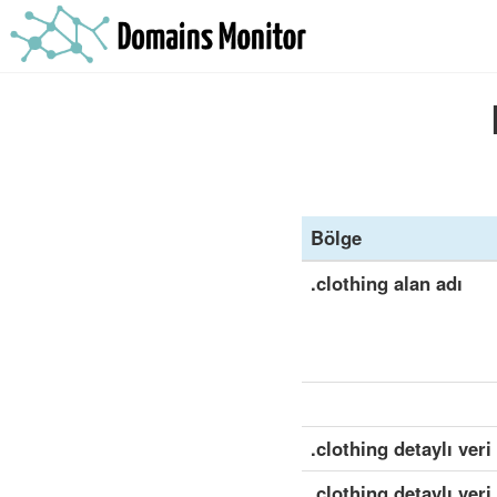
Bölge
.clothing alan adı
.clothing detaylı ver
.clothing detaylı ver