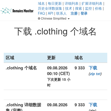
域名
|
每日更新
|
详细列表
|
扩展详细列表
|
历史全球数据集
|
技术
|
搜索
|
监控
|
价格
|
FAQ
|
API
|
联系人
注册
|
登录
Chinese Simplified
下载 .clothing 个域名
区域
更新
域名
.clothing 个域名
09.08.2026
9 333
下载
00:10 (CET)
(
zip
txt
)
下次更新 15 小
时
.clothing 详细数据
09.08.2026
9 333
下载
集 (完整)
(zip)