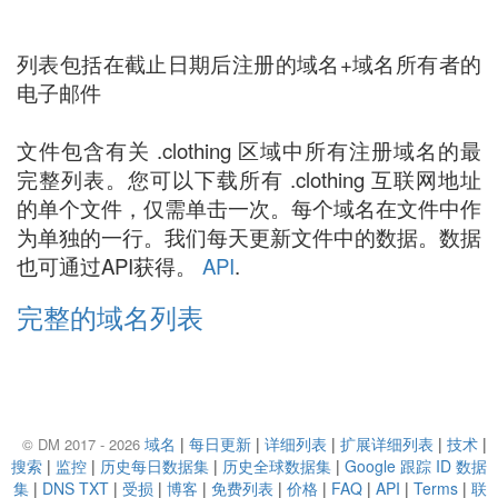
列表包括在截止日期后注册的域名+域名所有者的
电子邮件
文件包含有关 .clothing 区域中所有注册域名的最
完整列表。您可以下载所有 .clothing 互联网地址
的单个文件，仅需单击一次。每个域名在文件中作
为单独的一行。我们每天更新文件中的数据。数据
也可通过API获得。
API
.
完整的域名列表
域名
|
每日更新
|
详细列表
|
扩展详细列表
|
技术
|
© DM 2017 - 2026
搜索
|
监控
|
历史每日数据集
|
历史全球数据集
|
Google 跟踪 ID 数据
集
|
DNS TXT
|
受损
|
博客
|
免费列表
|
价格
|
FAQ
|
API
|
Terms
|
联