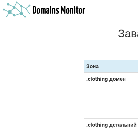
Зав
Зона
.clothing домен
.clothing детальний