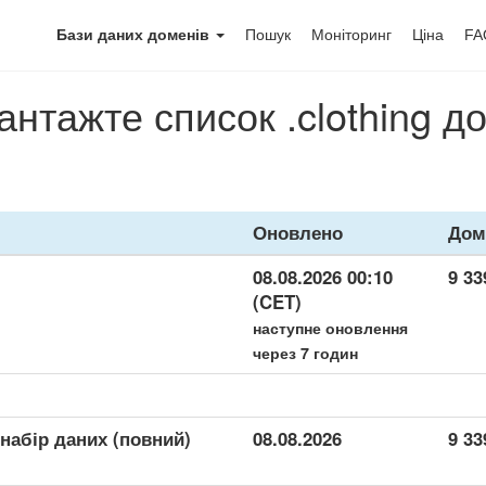
Бази даних доменів
Пошук
Моніторинг
Ціна
FA
антажте список .clothing д
Оновлено
Дом
08.08.2026 00:10
9 33
(CET)
наступне оновлення
через 7 годин
 набір даних (повний)
08.08.2026
9 33