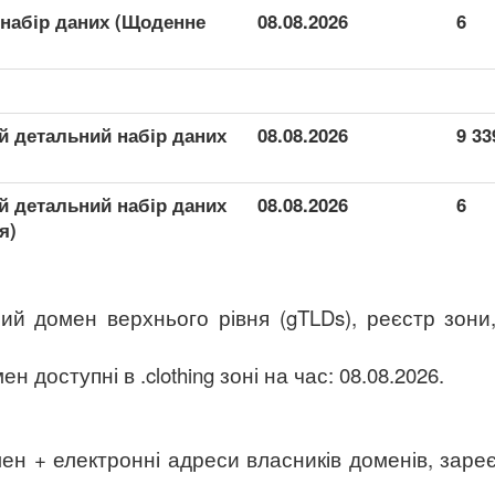
й набір даних (Щоденне
08.08.2026
6
ий детальний набір даних
08.08.2026
9 33
ий детальний набір даних
08.08.2026
6
я)
ьний домен верхнього рівня (gTLDs), реєстр зони,
 доступні в .clothing зоні на час: 08.08.2026.
ен + електронні адреси власників доменів, заре