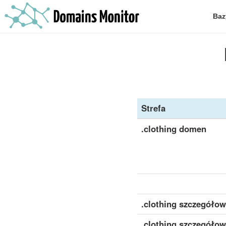
Baz
Strefa
.clothing domen
.clothing szczegółow
.clothing szczegóło