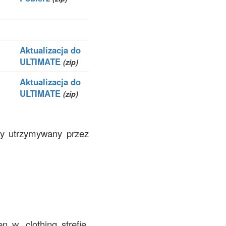
Aktualizacja do
ULTIMATE
(zip)
Aktualizacja do
ULTIMATE
(zip)
efy utrzymywany przez
 w .clothing strefie.