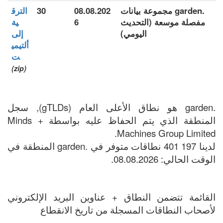
.garden مجموعة بيانات
08.08.202
30
الترق
مفصلة موسعة (التحديث
6
ية
اليومي)
إلى
ألتيمي
ت
(zip)
.garden هو نطاق الأعلى العام (gTLDs), سجل
المنطقة الذي يتم الحفاظ عليه بواسطة Minds +
Machines Group Limited.
لدينا 197 401 نطاقات متوفر في .garden المنطقة في
الوقت الحالي: 08.08.2026.
القائمة تتضمن النطاق + عناوين البريد الإلكتروني
لأصحاب النطاقات المسجلة من تاريخ الانقطاع