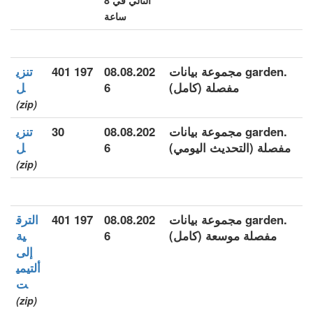
التالي في 8
ساعة
.garden مجموعة بيانات
08.08.202
197 401
تنزي
مفصلة (كامل)
6
ل
(zip)
.garden مجموعة بيانات
08.08.202
30
تنزي
مفصلة (التحديث اليومي)
6
ل
(zip)
.garden مجموعة بيانات
08.08.202
197 401
الترق
مفصلة موسعة (كامل)
6
ية
إلى
ألتيمي
ت
(zip)