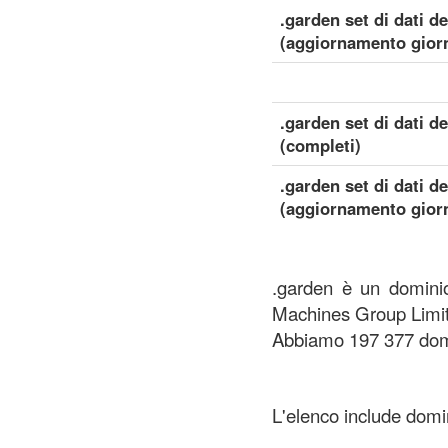
.garden set di dati de
(aggiornamento giorn
.garden set di dati d
(completi)
.garden set di dati d
(aggiornamento giorn
.garden è un dominio
Machines Group Limi
Abbiamo 197 377 domi
L'elenco include domini