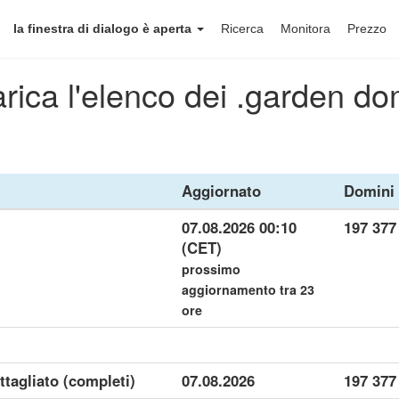
la finestra di dialogo è aperta
Ricerca
Monitora
Prezzo
rica l'elenco dei .garden do
Aggiornato
Domini
07.08.2026 00:10
197 377
(CET)
prossimo
aggiornamento tra 23
ore
ttagliato (completi)
07.08.2026
197 377