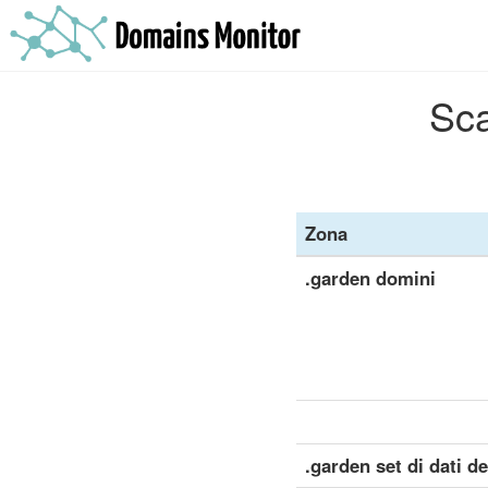
Sca
Zona
.garden domini
.garden set di dati de