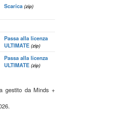
Scarica
(zip)
Passa alla licenza
ULTIMATE
(zip)
Passa alla licenza
ULTIMATE
(zip)
na gestito da Minds +
026.