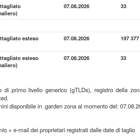
ttagliato
07.08.2026
33
aliero)
ettagliato esteso
07.08.2026
197 377
ettagliato esteso
07.08.2026
33
aliero)
 di primo livello generico (gTLDs), registro della zo
ted.
ni disponibile in .garden zona al momento del: 07.08.2
o + e-mail dei proprietari registrati dalle date di taglio