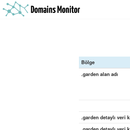
Bölge
.garden alan adı
.garden detaylı veri 
.garden detaylı veri