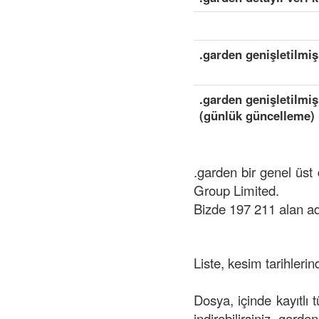
.garden genişletilmiş
.garden genişletilmiş
(günlük güncelleme)
.garden bir genel üst
Group Limited.
Bizde 197 211 alan a
Liste, kesim tarihlerin
Dosya, içinde kayıtlı 
indirebilirsiniz .garde