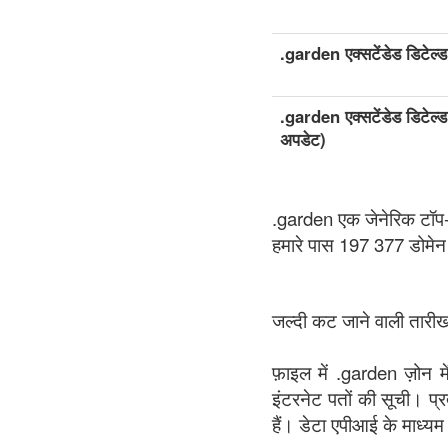
.garden एक्सटेंडेड डिटेल्ड
.garden एक्सटेंडेड डिटेल्ड
अपडेट)
.garden एक जेनेरिक टॉप
हमारे पास 197 377 डोमेन
जल्दी कट जाने वाली तारीखो
फ़ाइल में .garden ज़ोन म
इंटरनेट पतों की सूची। प्र
हैं। डेटा एपीआई के माध्यम