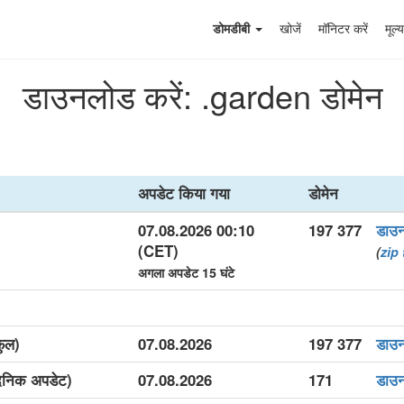
डोमडीबी
खोजें
मॉनिटर करें
मूल्य
डाउनलोड करें: .garden डोमेन
अपडेट किया गया
डोमेन
07.08.2026 00:10
197 377
डाउ
(CET)
(
zip
अगला अपडेट 15 घंटे
फुल)
07.08.2026
197 377
डाउ
दैनिक अपडेट)
07.08.2026
171
डाउ